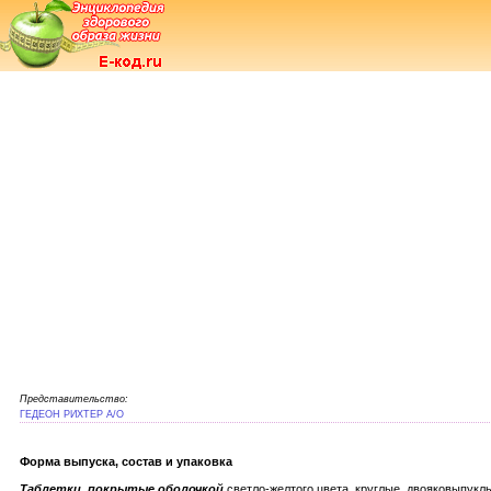
Представительство:
ГЕДЕОН РИХТЕР А/О
Форма выпуска, состав и упаковка
Таблетки, покрытые оболочкой
светло-желтого цвета, круглые, двояковыпуклы