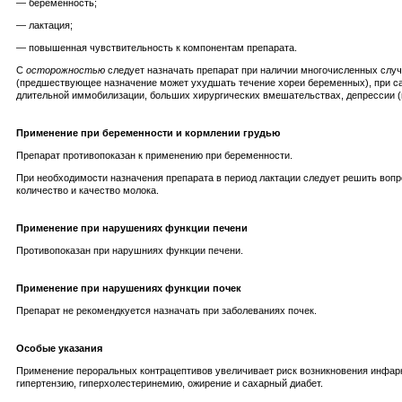
— беременность;
— лактация;
— повышенная чувствительность к компонентам препарата.
С
осторожностью
следует назначать препарат при наличии многочисленных слу
(предшествующее назначение может ухудшать течение хореи беременных), при саха
длительной иммобилизации, больших хирургических вмешательствах, депрессии (в 
Применение при беременности и кормлении грудью
Препарат противопоказан к применению при беременности.
При необходимости назначения препарата в период лактации следует решить вопр
количество и качество молока.
Применение при нарушениях функции печени
Противопоказан при нарушниях функции печени.
Применение при нарушениях функции почек
Препарат не рекомендкуется назначать при заболеваниях почек.
Особые указания
Применение пероральных контрацептивов увеличивает риск возникновения инфарк
гипертензию, гиперхолестеринемию, ожирение и сахарный диабет.