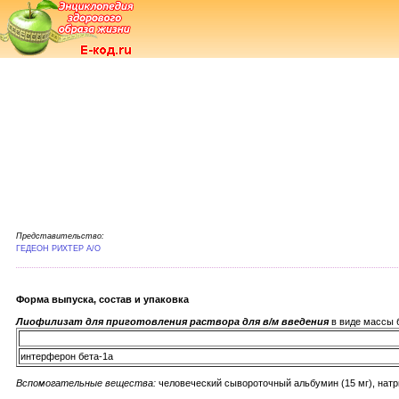
Представительство:
ГЕДЕОН РИХТЕР А/О
Форма выпуска, состав и упаковка
Лиофилизат для приготовления раствора для в/м введения
в виде массы б
интерферон бета-1а
Вспомогательные вещества:
человеческий сывороточный альбумин (15 мг), натр