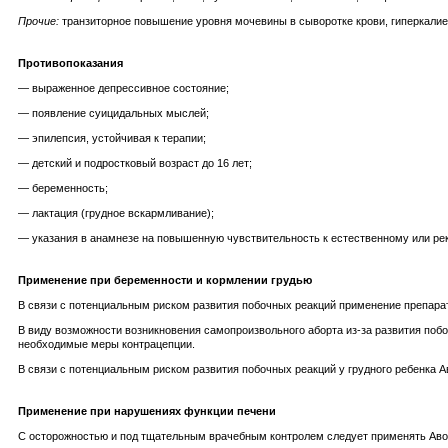
Прочие:
транзиторное повышение уровня мочевины в сыворотке крови, гиперкалие
Противопоказания
— выраженное депрессивное состояние;
— появление суицидальных мыслей;
— эпилепсия, устойчивая к терапии;
— детский и подростковый возраст до 16 лет;
— беременность;
— лактация (грудное вскармливание);
— указания в анамнезе на повышенную чувствительность к естественному или ре
Применение при беременности и кормлении грудью
В связи с потенциальным риском развития побочных реакций применение препара
В виду возможности возникновения самопроизвольного аборта из-за развития по
необходимые меры контрацепции.
В связи с потенциальным риском развития побочных реакций у грудного ребенка А
Применение при нарушениях функции печени
С осторожностью и под тщательным врачебным контролем следует применять Авон