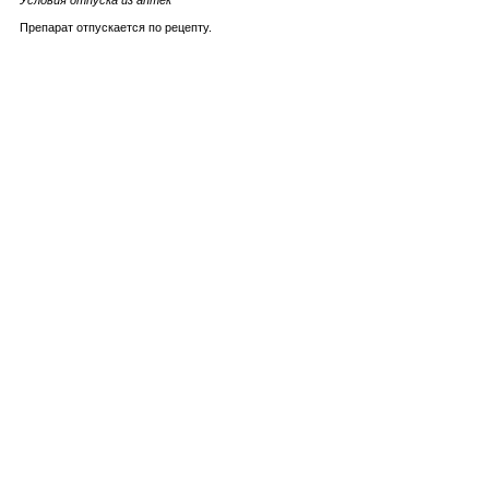
Условия отпуска из аптек
Препарат отпускается по рецепту.