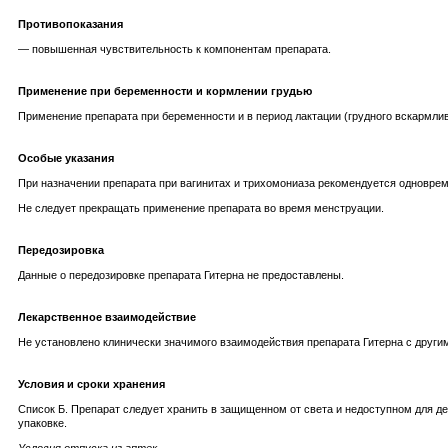
Противопоказания
— повышенная чувствительность к компонентам препарата.
Применение при беременности и кормлении грудью
Применение препарата при беременности и в период лактации (грудного вскармлив
Особые указания
При назначении препарата при вагинитах и трихомониаза рекомендуется одновре
Не следует прекращать применение препарата во время менструации.
Передозировка
Данные о передозировке препарата Гитерна не предоставлены.
Лекарственное взаимодействие
Не установлено клинически значимого взаимодействия препарата Гитерна с друг
Условия и сроки хранения
Список Б. Препарат следует хранить в защищенном от света и недоступном для дет
упаковке.