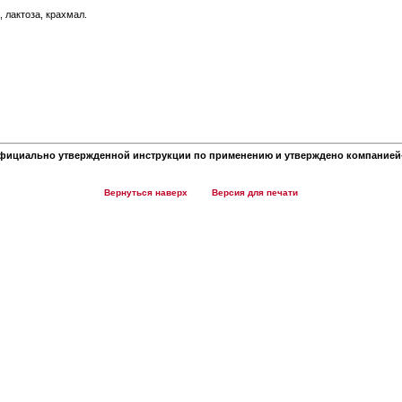
, лактоза, крахмал.
фициально утвержденной инструкции по применению и утверждено компанией-
Вернуться наверх
Версия для печати