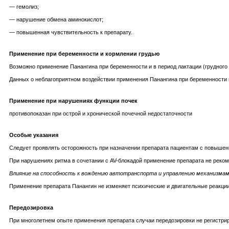
— гемолиз;
— нарушение обмена аминокислот;
— повышенная чувствительность к препарату.
Применение при беременности и кормлении грудью
Возможно применение Панангина при беременности и в период лактации (грудного
Данных о неблагоприятном воздействии применения Панангина при беременности и
Применение при нарушениях функции почек
противопоказан при острой и хронической почечной недостаточности
Особые указания
Следует проявлять осторожность при назначении препарата пациентам с повышенн
При нарушениях ритма в сочетании с AV-блокадой применение препарата не реком
Влияние на способность к вождению автотранспорта и управлению механизма
Применение препарата Панангин не изменяет психические и двигательные реакции
Передозировка
При многолетнем опыте применения препарата случаи передозировки не регистрир