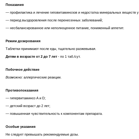
Показания
— профилактика и лечение гиповитаминозов и недостатка минеральных веществ у 
— период выздоровления после перенесенных заболеваний;
— несбалансированное или неполноценное питание, пониженный аппетит.
Режим дозирования
Таблетки принимают после еды, тщательно разжевывая.
Детям в возрасте от 2 до 7 лет
- по 1 таб./сут.
Побочное действие
Возможно:
аллергические реакции.
Противопоказания
— гипервитаминоз А и D;
— детский возраст до 2 лет;
— повышенная чувствительность к компонентам препарата.
Особые указания
Не следует превышать рекомендуемые дозы.