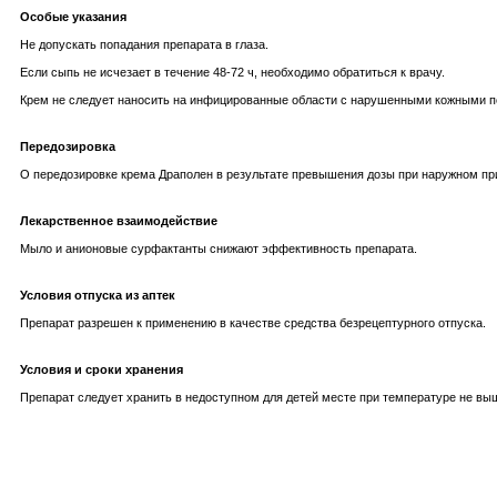
Особые указания
Не допускать попадания препарата в глаза.
Если сыпь не исчезает в течение 48-72 ч, необходимо обратиться к врачу.
Крем не следует наносить на инфицированные области с нарушенными кожными п
Передозировка
О передозировке крема Драполен в результате превышения дозы при наружном пр
Лекарственное взаимодействие
Мыло и анионовые сурфактанты снижают эффективность препарата.
Условия отпуска из аптек
Препарат разрешен к применению в качестве средства безрецептурного отпуска.
Условия и сроки хранения
Препарат следует хранить в недоступном для детей месте при температуре не выше