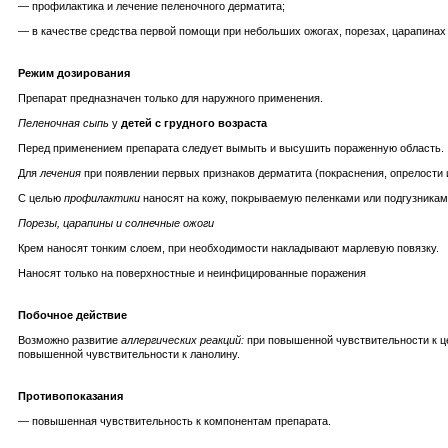
— профилактика и лечение пеленочного дерматита;
— в качестве средства первой помощи при небольших ожогах, порезах, царапинах
Режим дозирования
Препарат предназначен только для наружного применения.
Пеленочная сыпь
у
детей с грудного возраста
Перед применением препарата следует вымыть и высушить пораженную область.
Для
лечения
при появлении первых признаков дерматита (покраснения, опрелости и
С целью
профилактики
наносят на кожу, покрываемую пеленками или подгузниками
Порезы, царапины и солнечные ожоги
Крем наносят тонким слоем, при необходимости накладывают марлевую повязку.
Наносят только на поверхностные и неинфицированные поражения
Побочное действие
Возможно развитие
аллергических реакций:
при повышенной чувствительности к це
повышенной чувствительности к ланолину.
Противопоказания
— повышенная чувствительность к компонентам препарата.