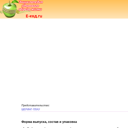
Представительство:
ШЕРИНГ-ПЛАУ
Форма выпуска, состав и упаковка