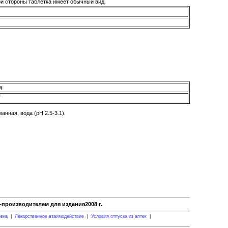
гой стороны таблетка имеет обычный вид.
л
г
нная, вода (рН 2.5-3.1).
производителем для издания2008 г.
овка
|
Лекарственное взаимодействие
|
Условия отпуска из аптек
|