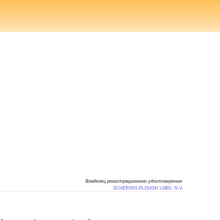
Владелец регистрационного удостоверения:
SCHERING-PLOUGH LABO, N.V.