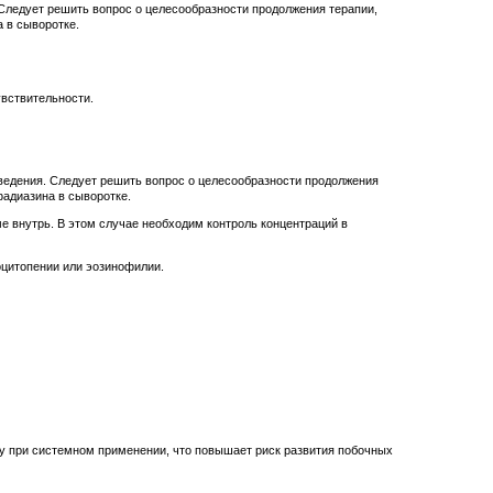
Следует решить вопрос о целесообразности продолжения терапии,
 в сыворотке.
вствительности.
ведения. Следует решить вопрос о целесообразности продолжения
фадиазина в сыворотке.
 внутрь. В этом случае необходим контроль концентраций в
оцитопении или эозинофилии.
у при системном применении, что повышает риск развития побочных