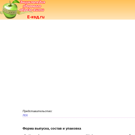
Представительство:
ЛЕК
Форма выпуска, состав и упаковка