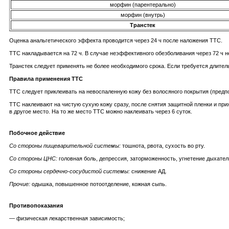
морфин (парентерально)
морфин (внутрь)
Транстек
Оценка анальгетического эффекта проводится через 24 ч после наложения ТТС.
ТТС накладывается на 72 ч. В случае неэффективного обезболивания через 72 ч
Транстек следует применять не более необходимого срока. Если требуется длите
Правила применения ТТС
ТTC следует приклеивать на невоспаленную кожу без волосяного покрытия (предпо
ТТС наклеивают на чистую сухую кожу сразу, после снятия защитной пленки и пр
в другое место. На то же место ТТС можно наклеивать через 6 суток.
Побочное действие
Со стороны пищеварительной системы:
тошнота, рвота, сухость во рту.
Со стороны ЦНС:
головная боль, депрессия, заторможенность, угнетение дыхател
Со стороны сердечно-сосудистой системы:
снижение АД.
Прочие:
одышка, повышенное потоотделение, кожная сыпь.
Противопоказания
— физическая лекарственная зависимость;