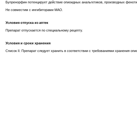
Бупренорфин потенцирует действие опиоидных анальгетиков, производных фенотиа
Не совместим с ингибиторами МАО.
Условия отпуска из аптек
Препарат отпускается по специальному рецепту.
Условия и сроки хранения
Список II. Препарат следует хранить в соответствии с требованиями хранения оп