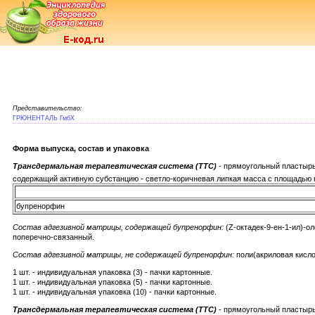
Представительство:
ГРЮНЕНТАЛЬ ГмбХ
Форма выпуска, состав и упаковка
Трансдермальная терапевтическая система (ТТС)
- прямоугольный пластырь
содержащий активную субстанцию - светло-коричневая липкая масса с площадью 
бупренорфин
Состав адгезивной матрицы, содержащей бупренорфин:
(Z-октадек-9-ен-1-ил)-ол
поперечно-связанный.
Состав адгезивной матрицы, не содержащей бупренорфин:
поли(акриловая кислот
1 шт. - индивидуальная упаковка (3) - пачки картонные.
1 шт. - индивидуальная упаковка (5) - пачки картонные.
1 шт. - индивидуальная упаковка (10) - пачки картонные.
Трансдермальная терапевтическая система (ТТС)
- прямоугольный пластырь