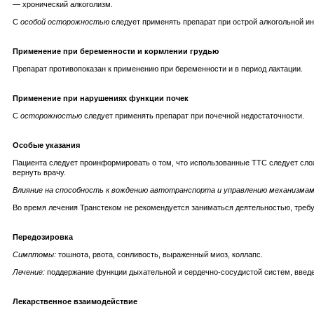
— хронический алкоголизм.
С
особой осторожностью
следует применять препарат при острой алкогольной ин
Применение при беременности и кормлении грудью
Препарат противопоказан к применению при беременности и в период лактации.
Применение при нарушениях функции почек
С
осторожностью
следует применять препарат при почечной недостаточности.
Особые указания
Пациента следует проинформировать о том, что использованные ТТС следует сло
вернуть врачу.
Влияние на способность к вождению автотранспорта и управлению механизма
Во время лечения Транстеком не рекомендуется заниматься деятельностью, треб
Передозировка
Симптомы:
тошнота, рвота, сонливость, выраженный миоз, коллапс.
Лечение:
поддержание функции дыхательной и сердечно-сосудистой систем, введен
Лекарственное взаимодействие