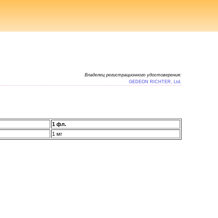
Владелец регистрационного удостоверения:
GEDEON RICHTER, Ltd.
1 фл.
1 мг