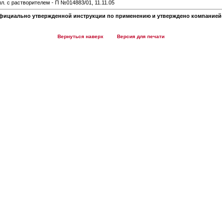
мпл. с растворителем - П №014883/01, 11.11.05
фициально утвержденной инструкции по применению и утверждено компанией-
Вернуться наверх
Версия для печати