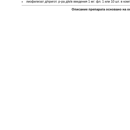
лиофилизат д/пригот. р-ра д/в/в введения 1 мг: фл. 1 или 10 шт. в ко
Описание препарата основано на о