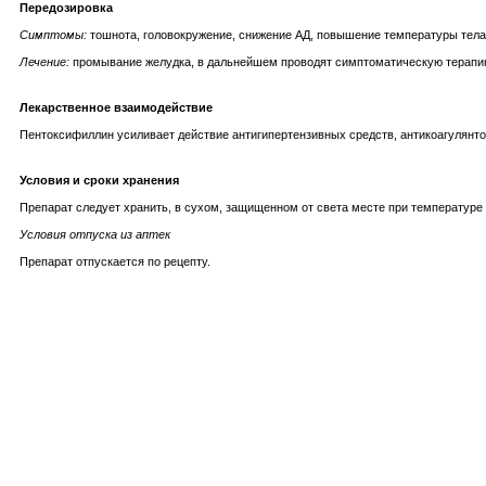
Передозировка
Симптомы:
тошнота, головокружение, снижение АД, повышение температуры тела,
Лечение:
промывание желудка, в дальнейшем проводят симптоматическую терапию
Лекарственное взаимодействие
Пентоксифиллин усиливает действие антигипертензивных средств, антикоагулянто
Условия и сроки хранения
Препарат следует хранить, в сухом, защищенном от света месте при температуре н
Условия отпуска из аптек
Препарат отпускается по рецепту.