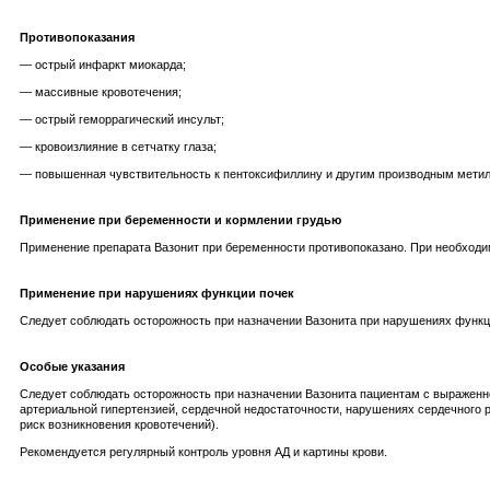
Противопоказания
— острый инфаркт миокарда;
— массивные кровотечения;
— острый геморрагический инсульт;
— кровоизлияние в сетчатку глаза;
— повышенная чувствительность к пентоксифиллину и другим производным метилк
Применение при беременности и кормлении грудью
Применение препарата Вазонит при беременности противопоказано. При необходим
Применение при нарушениях функции почек
Следует соблюдать осторожность при назначении Вазонита при нарушениях функц
Особые указания
Следует соблюдать осторожность при назначении Вазонита пациентам с выраженно
артериальной гипертензией, сердечной недостаточности, нарушениях сердечного 
риск возникновения кровотечений).
Рекомендуется регулярный контроль уровня АД и картины крови.