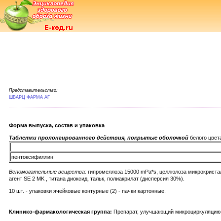
Представительство:
ШВАРЦ ФАРМА АГ
Форма выпуска, состав и упаковка
Таблетки пролонгированного действия, покрытые оболочкой
белого цвета
пентоксифиллин
Вспомогательные вещества:
гипромеллоза 15000 mPa*s, целлюлоза микрокристал
агент SE 2 MK , титана диоксид, тальк, полиакрилат (дисперсия 30%).
10 шт. - упаковки ячейковые контурные (2) - пачки картонные.
Клинико-фармакологическая группа:
Препарат, улучшающий микроциркуляцию.