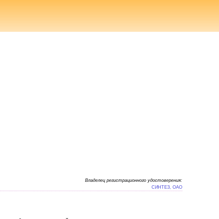
Владелец регистрационного удостоверения:
СИНТЕЗ, ОАО