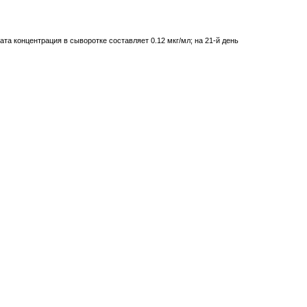
та концентрация в сыворотке составляет 0.12 мкг/мл; на 21-й день