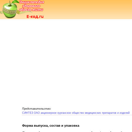
Представительство:
СИНТЕЗ ОАО акционерное курганское общество медицинских препаратов и изделий
Форма выпуска, состав и упаковка