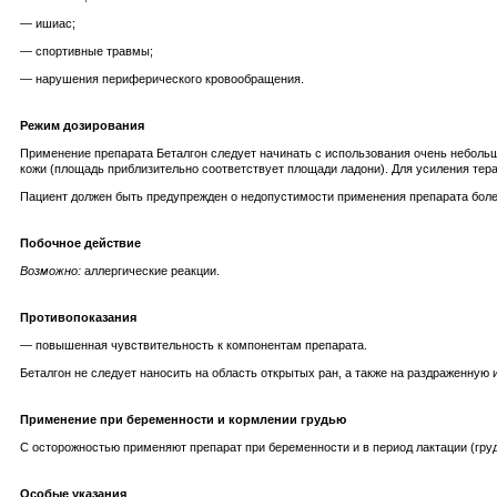
— ишиас;
— спортивные травмы;
— нарушения периферического кровообращения.
Режим дозирования
Применение препарата Беталгон следует начинать с использования очень небольш
кожи (площадь приблизительно соответствует площади ладони). Для усиления тер
Пациент должен быть предупрежден о недопустимости применения препарата более
Побочное действие
Возможно:
аллергические реакции.
Противопоказания
— повышенная чувствительность к компонентам препарата.
Беталгон не следует наносить на область открытых ран, а также на раздраженную 
Применение при беременности и кормлении грудью
С осторожностью применяют препарат при беременности и в период лактации (гру
Особые указания