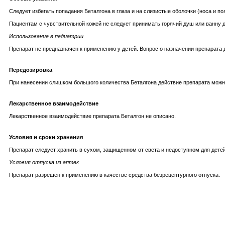
Следует избегать попадания Беталгона в глаза и на слизистые оболочки (носа и п
Пациентам с чувствительной кожей не следует принимать горячий душ или ванну 
Использование в педиатрии
Препарат не предназначен к применению у детей. Вопрос о назначении препарата
Передозировка
При нанесении слишком большого количества Беталгона действие препарата можн
Лекарственное взаимодействие
Лекарственное взаимодействие препарата Беталгон не описано.
Условия и сроки хранения
Препарат следует хранить в сухом, защищенном от света и недоступном для детей 
Условия отпуска из аптек
Препарат разрешен к применению в качестве средства безрецептурного отпуска.