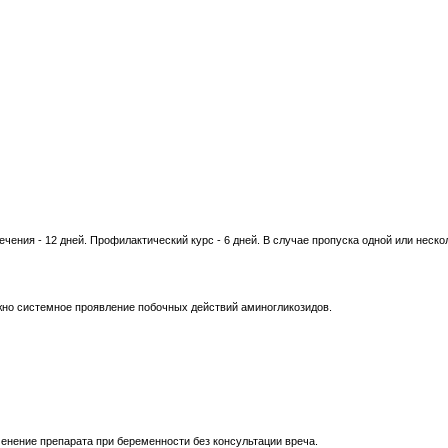
чения - 12 дней. Профилактический курс - 6 дней. В случае пропуска одной или неско
но системное проявление побочных действий аминогликозидов.
енение препарата при беременности без консультации вреча.