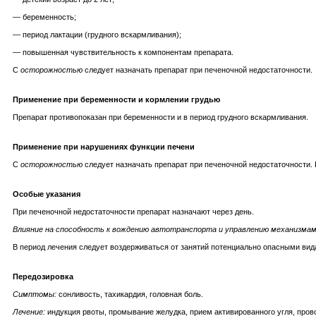
— беременность;
— период лактации (грудного вскармливания);
— повышенная чувствительность к компонентам препарата.
С
осторожностью
следует назначать препарат при печеночной недостаточности.
Применение при беременности и кормлении грудью
Препарат противопоказан при беременности и в период грудного вскармливания.
Применение при нарушениях функции печени
С
осторожностью
следует назначать препарат при печеночной недостаточности.
Особые указания
При печеночной недостаточности препарат назначают через день.
Влияние на способность к вождению автотранспорта и управлению механизма
В период лечения следует воздерживаться от занятий потенциально опасными ви
Передозировка
Симптомы:
сонливость, тахикардия, головная боль.
Лечение:
индукция рвоты, промывание желудка, прием активированного угля, про