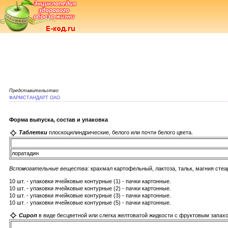
Представительство:
ФАРМСТАНДАРТ ОАО
Форма выпуска, состав и упаковка
Таблетки
плоскоцилиндрические, белого или почти белого цвета.
лоратадин
Вспомогательные вещества:
крахмал картофельный, лактоза, тальк, магния стеа
10 шт. - упаковки ячейковые контурные (1) - пачки картонные.
10 шт. - упаковки ячейковые контурные (2) - пачки картонные.
10 шт. - упаковки ячейковые контурные (3) - пачки картонные.
10 шт. - упаковки ячейковые контурные (5) - пачки картонные.
Сироп
в виде бесцветной или слегка желтоватой жидкости с фруктовым запахо