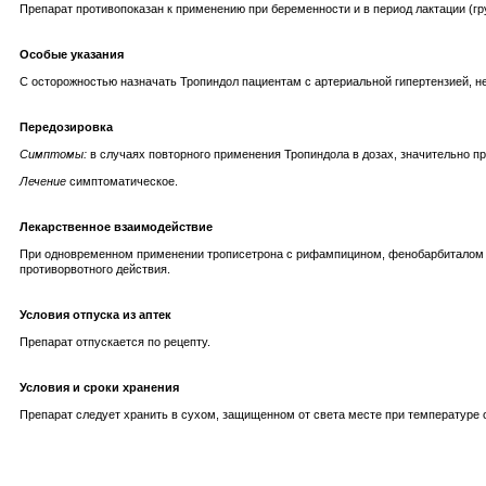
Препарат противопоказан к применению при беременности и в период лактации (гр
Особые указания
С осторожностью назначать Тропиндол пациентам с артериальной гипертензией, 
Передозировка
Симптомы:
в случаях повторного применения Тропиндола в дозах, значительно п
Лечение
симптоматическое.
Лекарственное взаимодействие
При одновременном применении трописетрона с рифампицином, фенобарбиталом 
противорвотного действия.
Условия отпуска из аптек
Препарат отпускается по рецепту.
Условия и сроки хранения
Препарат следует хранить в сухом, защищенном от света месте при температуре от 