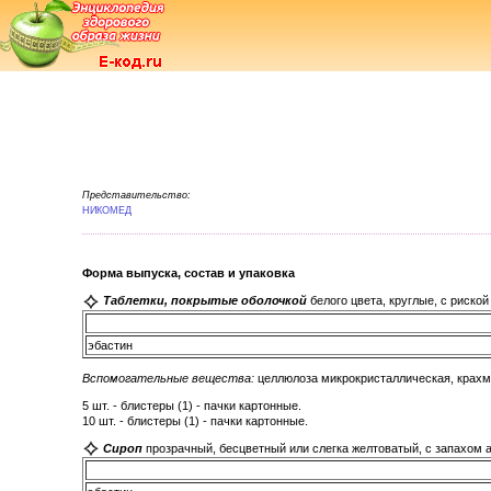
Представительство:
НИКОМЕД
Форма выпуска, состав и упаковка
Таблетки, покрытые оболочкой
белого цвета, круглые, с риской
эбастин
Вспомогательные вещества:
целлюлоза микрокристаллическая, крахма
5 шт. - блистеры (1) - пачки картонные.
10 шт. - блистеры (1) - пачки картонные.
Сироп
прозрачный, бесцветный или слегка желтоватый, с запахом 