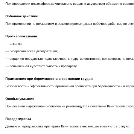
При проведении плазмафереза Квинтасоль вводят в двукратном объеме по сравне
Побочное действие
При применении по показаниям в рекомендуемых дозах побочное действие не отм
Противопоказания
— алкалоз;
— гипертоническая дегидратация;
— сердечно-сосудистая недостаточность и другие состояния, при которых не показ
— повышенная чувствительность к препарату.
Применение при беременности и кормлении грудью
Безопасность и эффективность применения препарата при беременности и в перио
Особые указания
При лечении выраженной гиповолемии рекомендуется сочетание Квинтасоля с колл
Передозировка
Данные о передозировке препарата Квинтасоль в настоящее время отсутствуют.