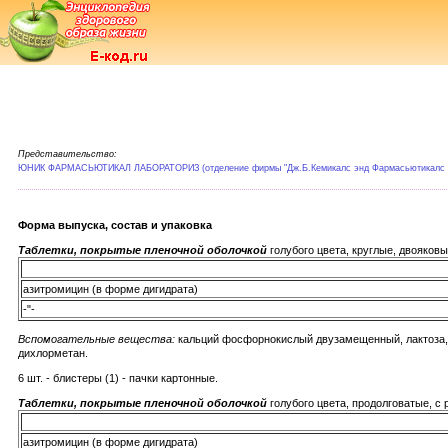
Представительство:
ЮНИК ФАРМАСЬЮТИКАЛ ЛАБОРАТОРИЗ (отделение фирмы "Дж.Б.Кемикалс энд Фармасьютикалс Л
Форма выпуска, состав и упаковка
Таблетки, покрытые пленочной оболочкой
голубого цвета, круглые, двояков
азитромицин (в форме дигидрата)
-"-
Вспомогательные вещества:
кальций фосфорнокислый двузамещенный, лактоза, к
дихлорметан.
6 шт. - блистеры (1) - пачки картонные.
Таблетки, покрытые пленочной оболочкой
голубого цвета, продолговатые, с 
азитромицин (в форме дигидрата)