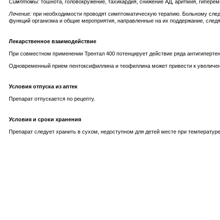
Cимптомы:
тошнота, головокружение, тахикардия, снижение АД, аритмия, гиперем
Лечение:
при необходимости проводят симптоматическую терапию. Больному следу
функций организма и общие мероприятия, направленные на их поддержание, следя
Лекарственное взаимодействие
При совместном применении Трентал 400 потенцирует действие ряда антигипертенз
Одновременный прием пентоксифиллина и теофиллина может привести к увеличен
Условия отпуска из аптек
Препарат отпускается по рецепту.
Условия и сроки хранения
Препарат следует хранить в сухом, недоступном для детей месте при температуре 