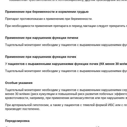
Применение при беременности и кормлении грудью
Препарат противопоказан к применению при беременности.
При необходимости применения препарата в период лактации следует прекратить 
Применение при нарушениях функции печени
Тщательный мониторинг необходим у пациентов с выраженными нарушениями функ
Применение при нарушениях функции почек
У
пациентов с выраженными нарушениями функции почек (КК менее 30 мл/м
Тщательный мониторинг необходим у пациентов с выраженными нарушениями функ
Особые указания
Тщательный мониторинг необходим у пациентов с выраженными нарушениями серде
менее 30 мл/мин (риск кумуляции и повышенный риск развития побочных эффект
кровоточивости, например, при применении антикоагулянтов или при нарушениях в
При артериальной гипотензии, а также у пациентов с тяжелой формой ИБС или с
производят постепенно.
Передозировка