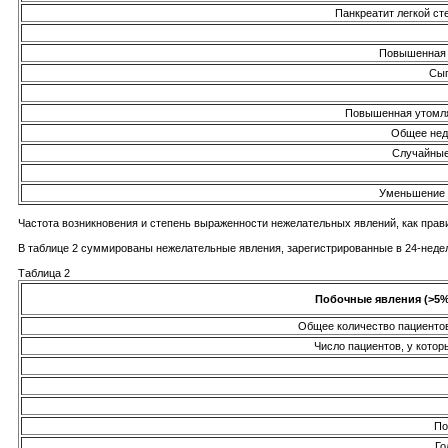
Панкреатит легкой с
Повышенная 
Сы
Повышенная утомля
Общее нед
Случайные
Уменьшение 
Частота возникновения и степень выраженности нежелательных явлений, как пра
В таблице 2 суммированы нежелательные явления, зарегистрированные в 24-неде
Таблица 2
Побочные явления (>5%
Общее количество пациентов
Число пациентов, у кото
По
Го