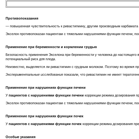
Противопоказания
— повышенная чувствительность к ривастигмину, другим производным карбамата 
Экселон противопоказан пациентам с тяжелыми нарушениями функции печени, поск
Применение при беременности и кормлении грудью
Безопасность применения Экселона при беременности у человека до настоящего в
потенциальный риск для плода.
Неизвестно, выделяется ли ривастигмин с грудным молоком. Поэтому во время пр
Экспериментальные исследования
показали, что ривастигмин не имеет тератоген
Применение при нарушениях функции печени
У
пациентов с нарушениями функции печени
коррекции режима дозирования пр
Экселон противопоказан пациентам с тяжелыми нарушениями функции печени, поск
Применение при нарушениях функции почек
У
пациентов с нарушениями функции почек
коррекции режима дозирования пре
Особые указания