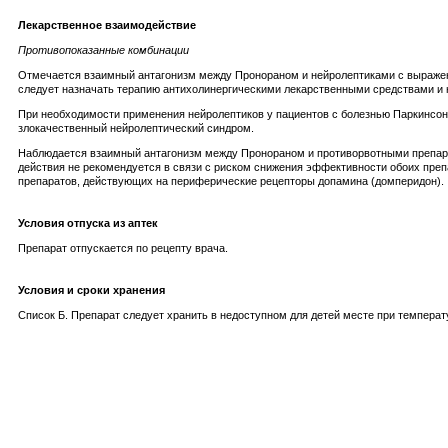
Лекарственное взаимодействие
Противопоказанные комбинации
Отмечается взаимный антагонизм между Пронораном и нейролептиками с выраженн
следует назначать терапию антихолинергическими лекарственными средствами и н
При необходимости применения нейролептиков у пациентов с болезнью Паркинсон
злокачественный нейролептический синдром.
Наблюдается взаимный антагонизм между Пронораном и противорвотными препара
действия не рекомендуется в связи с риском снижения эффективности обоих пре
препаратов, действующих на периферические рецепторы допамина (домперидон).
Условия отпуска из аптек
Препарат отпускается по рецепту врача.
Условия и сроки хранения
Список Б. Препарат следует хранить в недоступном для детей месте при температур