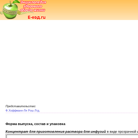
Представительство:
Ф.Хоффманн-Ля Рош Лтд.
Форма выпуска, состав и упаковка
Концентрат для приготовления раствора для инфузий
в виде прозрачной 