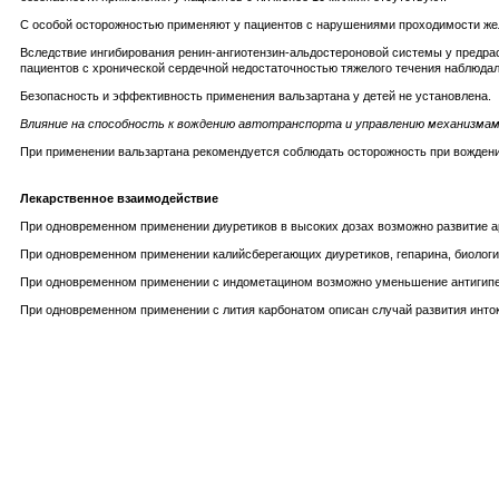
С особой осторожностью применяют у пациентов с нарушениями проходимости же
Вследствие ингибирования ренин-ангиотензин-альдостероновой системы у предра
пациентов с хронической сердечной недостаточностью тяжелого течения наблюдали
Безопасность и эффективность применения вальзартана у детей не установлена.
Влияние на способность к вождению автотранспорта и управлению механизма
При применении вальзартана рекомендуется соблюдать осторожность при вожден
Лекарственное взаимодействие
При одновременном применении диуретиков в высоких дозах возможно развитие а
При одновременном применении калийсберегающих диуретиков, гепарина, биологич
При одновременном применении с индометацином возможно уменьшение антигипер
При одновременном применении с лития карбонатом описан случай развития инто