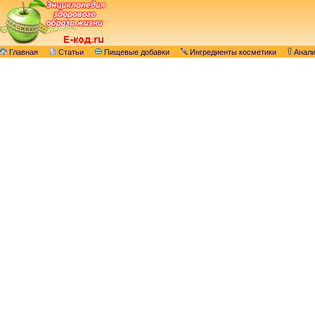
Главная
Статьи
Пищевые добавки
Ингредиенты косметики
Анал