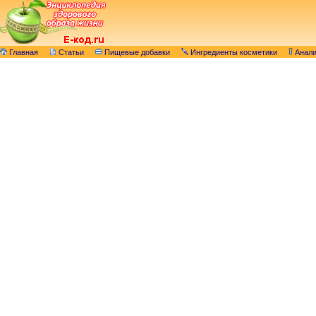
Главная
Статьи
Пищевые добавки
Ингредиенты косметики
Анал