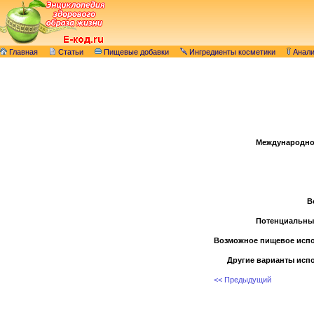
Главная
Статьи
Пищевые добавки
Ингредиенты косметики
Анал
Международно
В
Потенциальны
Возможное пищевое испо
Другие варианты исп
<< Предыдущий