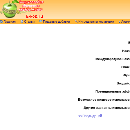
Главная
Статьи
Пищевые добавки
Ингредиенты косметики
Анал
E
Назв
Международное назв
Опис
Фун
Воздейс
Потенциальные эфф
Возможное пищевое использов
Другие варианты использов
<< Предыдущий