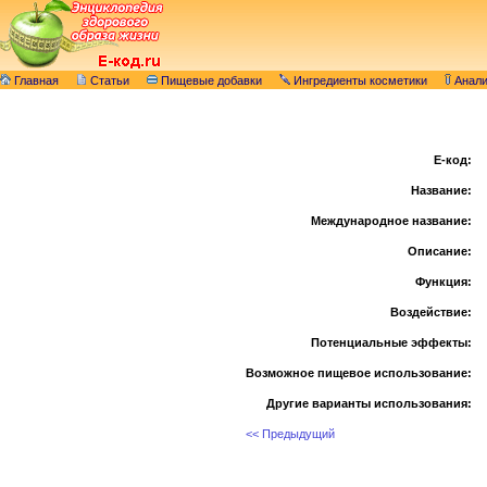
Главная
Статьи
Пищевые добавки
Ингредиенты косметики
Анал
E-код:
Название:
Международное название:
Описание:
Функция:
Воздействие:
Потенциальные эффекты:
Возможное пищевое использование:
Другие варианты использования:
<< Предыдущий