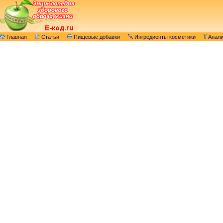
Главная
Статьи
Пищевые добавки
Ингредиенты косметики
Анал