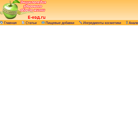
Главная
Статьи
Пищевые добавки
Ингредиенты косметики
Анал