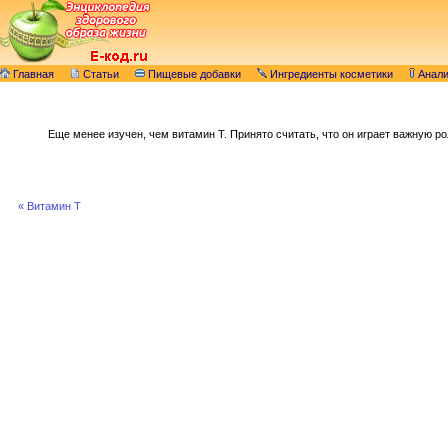
Главная
Статьи
Пищевые добавки
Ингредиенты косметики
Анал
Еще менее изучен, чем витамин T. Принято считать, что он играет важную ро
« Витамин T