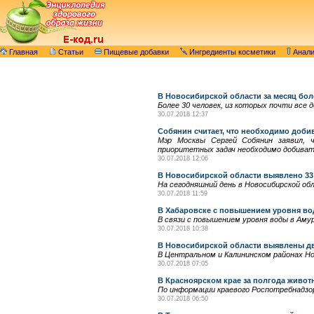
Главная
Статьи
Пищевые добавки
Ингредиенты косметики
Анал
В Новосибирской области за месяц бол
Более 30 человек, из которых почти все 
30.07.2018 12:37
Собянин считает, что необходимо доби
Мэр Москвы Сергей Собянин заявил, ч
приоритетных задач необходимо добивать
30.07.2018 12:06
В Новосибирской области выявлено 33
На сегодняшний день в Новосибирской обл
30.07.2018 11:59
В Хабаровске с повышением уровня во
В связи с повышением уровня воды в Аму
30.07.2018 10:38
В Новосибирской области выявлены дв
В Центральном и Калининском районах Но
30.07.2018 07:05
В Красноярском крае за полгода живот
По информации краевого Роспотребнадзор
30.07.2018 06:50