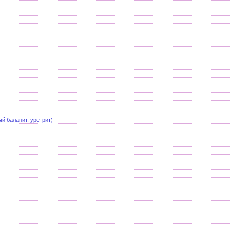
й баланит, уретрит)