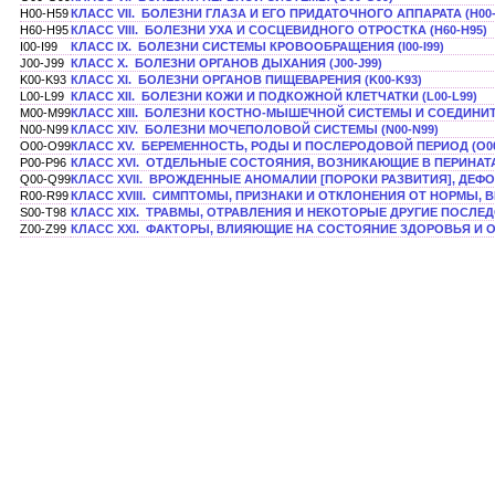
H00-H59
КЛАСС VII. БОЛЕЗНИ ГЛАЗА И ЕГО ПРИДАТОЧНОГО АППАРАТА (Н00-
H60-H95
КЛАСС VIII. БОЛЕЗНИ УХА И СОСЦЕВИДНОГО ОТРОСТКА (H60-H95)
I00-I99
КЛАСС IX. БОЛЕЗНИ СИСТЕМЫ КРОВООБРАЩЕНИЯ (I00-I99)
J00-J99
КЛАСС X. БОЛЕЗНИ ОРГАНОВ ДЫХАНИЯ (J00-J99)
K00-K93
КЛАСС XI. БОЛЕЗНИ ОРГАНОВ ПИЩЕВАРЕНИЯ (K00-K93)
L00-L99
КЛАСС XII. БОЛЕЗНИ КОЖИ И ПОДКОЖНОЙ КЛЕТЧАТКИ (L00-L99)
M00-M99
КЛАСС XIII. БОЛЕЗНИ КОСТНО-МЫШЕЧНОЙ СИСТЕМЫ И СОЕДИНИТ
N00-N99
КЛАСС XIV. БОЛЕЗНИ МОЧЕПОЛОВОЙ СИСТЕМЫ (N00-N99)
O00-O99
КЛАСС XV. БЕРЕМЕННОСТЬ, РОДЫ И ПОСЛЕРОДОВОЙ ПЕРИОД (O00
P00-P96
КЛАСС ХVI. ОТДЕЛЬНЫЕ СОСТОЯНИЯ, ВОЗНИКАЮЩИЕ В ПЕРИНАТА
Q00-Q99
КЛАСС XVII. ВРОЖДЕННЫЕ АНОМАЛИИ [ПОРОКИ РАЗВИТИЯ], ДЕФ
R00-R99
КЛАСС XVIII. СИМПТОМЫ, ПРИЗНАКИ И ОТКЛОНЕНИЯ ОТ НОРМЫ,
S00-T98
КЛАСС XIX. ТРАВМЫ, ОТРАВЛЕНИЯ И НЕКОТОРЫЕ ДРУГИЕ ПОСЛЕД
Z00-Z99
КЛАСС XXI. ФАКТОРЫ, ВЛИЯЮЩИЕ НА СОСТОЯНИЕ ЗДОРОВЬЯ И О