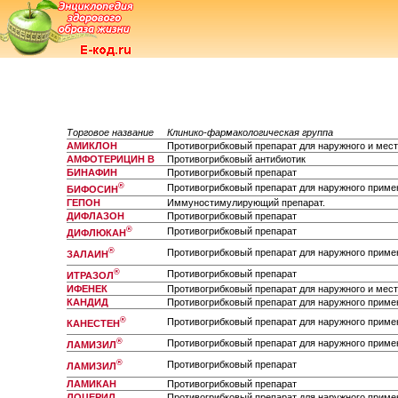
Торговое название
Клинико-фармакологическая группа
АМИКЛОН
Противогрибковый препарат для наружного и мес
АМФОТЕРИЦИН В
Противогрибковый антибиотик
БИНАФИН
Противогрибковый препарат
®
Противогрибковый препарат для наружного приме
БИФОСИН
ГЕПОН
Иммуностимулирующий препарат.
ДИФЛАЗОН
Противогрибковый препарат
®
Противогрибковый препарат
ДИФЛЮКАН
®
Противогрибковый препарат для наружного приме
ЗАЛАИН
®
Противогрибковый препарат
ИТРАЗОЛ
ИФЕНЕК
Противогрибковый препарат для наружного и мес
КАНДИД
Противогрибковый препарат для наружного приме
®
Противогрибковый препарат для наружного приме
КАНЕСТЕН
®
Противогрибковый препарат для наружного приме
ЛАМИЗИЛ
®
Противогрибковый препарат
ЛАМИЗИЛ
ЛАМИКАН
Противогрибковый препарат
ЛОЦЕРИЛ
Противогрибковый препарат для наружного приме