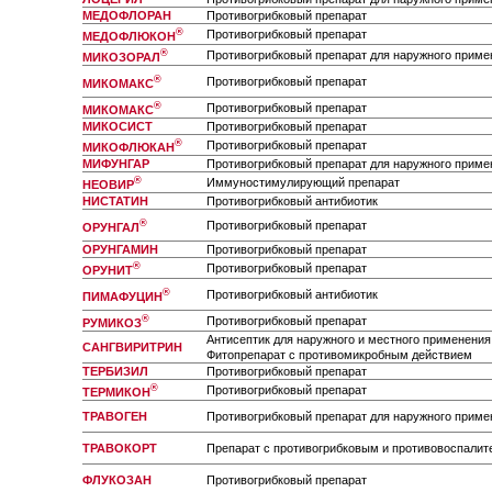
МЕДОФЛОРАН
Противогрибковый препарат
®
Противогрибковый препарат
МЕДОФЛЮКОН
®
Противогрибковый препарат для наружного приме
МИКОЗОРАЛ
®
Противогрибковый препарат
МИКОМАКС
®
Противогрибковый препарат
МИКОМАКС
МИКОСИСТ
Противогрибковый препарат
®
Противогрибковый препарат
МИКОФЛЮКАН
МИФУНГАР
Противогрибковый препарат для наружного приме
®
Иммуностимулирующий препарат
НЕОВИР
НИСТАТИН
Противогрибковый антибиотик
®
Противогрибковый препарат
ОРУНГАЛ
ОРУНГАМИН
Противогрибковый препарат
®
Противогрибковый препарат
ОРУНИТ
®
Противогрибковый антибиотик
ПИМАФУЦИН
®
Противогрибковый препарат
РУМИКОЗ
Антисептик для наружного и местного применения
САНГВИРИТРИН
Фитопрепарат с противомикробным действием
ТЕРБИЗИЛ
Противогрибковый препарат
®
Противогрибковый препарат
ТЕРМИКОН
ТРАВОГЕН
Противогрибковый препарат для наружного приме
ТРАВОКОРТ
Препарат с противогрибковым и противовоспали
ФЛУКОЗАН
Противогрибковый препарат