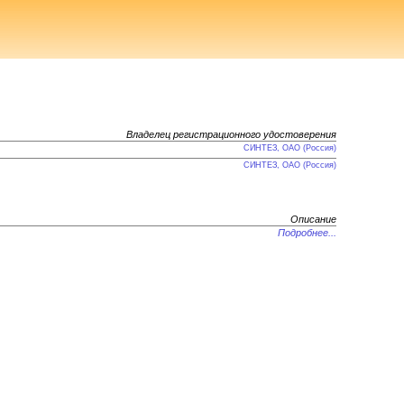
Владелец регистрационного удостоверения
СИНТЕЗ, ОАО (Россия)
СИНТЕЗ, ОАО (Россия)
Описание
Подробнее...