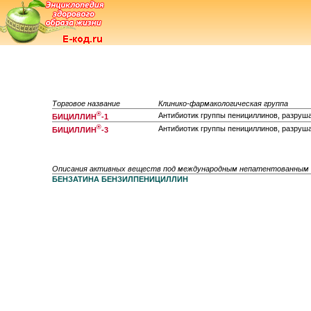
Торговое название
Клинико-фармакологическая группа
®
Антибиотик группы пенициллинов, разру
БИЦИЛЛИН
-1
®
Антибиотик группы пенициллинов, разру
БИЦИЛЛИН
-3
Описания активных веществ под международным непатентованным
БЕНЗАТИНА БЕНЗИЛПЕНИЦИЛЛИН