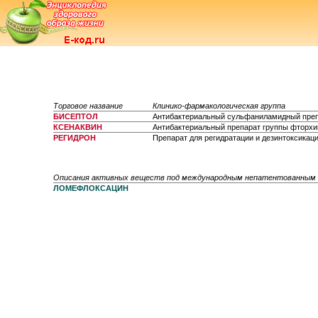
Торговое название
Клинико-фармакологическая группа
БИСЕПТОЛ
Антибактериальный сульфаниламидный пре
КСЕНАКВИН
Антибактериальный препарат группы фторх
РЕГИДРОН
Препарат для регидратации и дезинтоксикац
Описания активных веществ под международным непатентованным
ЛОМЕФЛОКСАЦИН