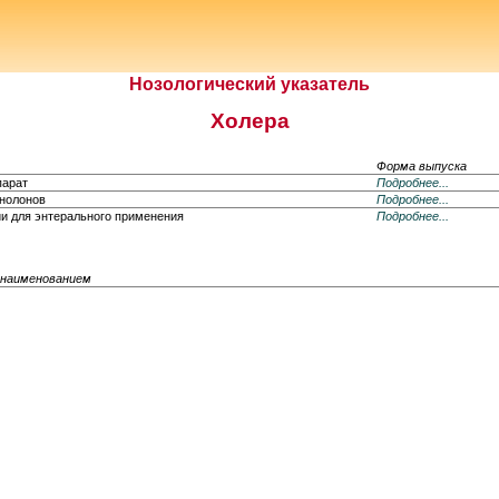
Нозологический указатель
Холера
Форма выпуска
парат
Подробнее...
инолонов
Подробнее...
ии для энтерального применения
Подробнее...
 наименованием