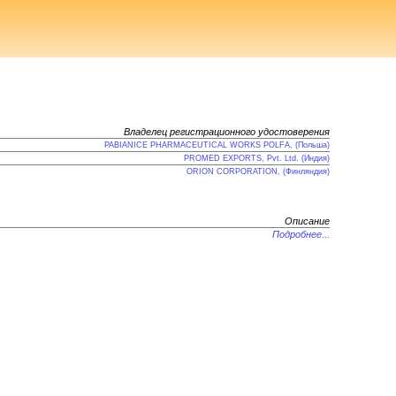
Владелец регистрационного удостоверения
PABIANICE PHARMACEUTICAL WORKS POLFA, (Польша)
PROMED EXPORTS, Pvt. Ltd. (Индия)
ORION CORPORATION, (Финляндия)
Описание
Подробнее...