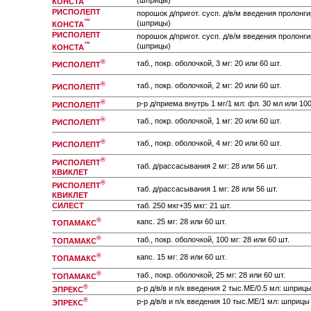
(шприцы)
КОНСТА
РИСПОЛЕПТ
порошок д/пригот. сусп. д/в/м введения пролонги
™
(шприцы)
КОНСТА
РИСПОЛЕПТ
порошок д/пригот. сусп. д/в/м введения пролонги
™
(шприцы)
КОНСТА
®
таб., покр. оболочкой, 3 мг: 20 или 60 шт.
РИСПОЛЕПТ
®
таб., покр. оболочкой, 2 мг: 20 или 60 шт.
РИСПОЛЕПТ
®
р-р д/приема внутрь 1 мг/1 мл: фл. 30 мл или 10
РИСПОЛЕПТ
®
таб., покр. оболочкой, 1 мг: 20 или 60 шт.
РИСПОЛЕПТ
®
таб., покр. оболочкой, 4 мг: 20 или 60 шт.
РИСПОЛЕПТ
®
РИСПОЛЕПТ
таб. д/рассасывания 2 мг: 28 или 56 шт.
КВИКЛЕТ
®
РИСПОЛЕПТ
таб. д/рассасывания 1 мг: 28 или 56 шт.
КВИКЛЕТ
СИЛЕСТ
таб. 250 мкг+35 мкг: 21 шт.
®
капс. 25 мг: 28 или 60 шт.
ТОПАМАКС
®
таб., покр. оболочкой, 100 мг: 28 или 60 шт.
ТОПАМАКС
®
капс. 15 мг: 28 или 60 шт.
ТОПАМАКС
®
таб., покр. оболочкой, 25 мг: 28 или 60 шт.
ТОПАМАКС
®
р-р д/в/в и п/к введения 2 тыс.МЕ/0.5 мл: шприцы
ЭПРЕКС
®
р-р д/в/в и п/к введения 10 тыс.МЕ/1 мл: шприцы 
ЭПРЕКС