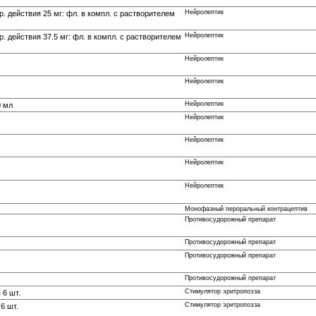
Нейролептик
р. действия 25 мг: фл. в компл. с растворителем
Нейролептик
р. действия 37.5 мг: фл. в компл. с растворителем
Нейролептик
Нейролептик
Нейролептик
0 мл
Нейролептик
Нейролептик
Нейролептик
Нейролептик
Монофазный пероральный контрацептив
Противосудорожный препарат
Противосудорожный препарат
Противосудорожный препарат
Противосудорожный препарат
Стимулятор эритропоэза
 6 шт.
Стимулятор эритропоэза
6 шт.