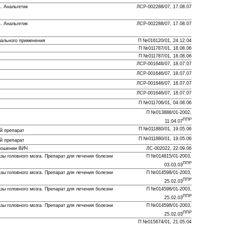
. Анальгетик
ЛСР-002288/07, 17.08.07
. Анальгетик
ЛСР-002288/07, 17.08.07
мального применения
П №016120/01, 24.12.04
П №011787/01, 18.08.06
П №011787/01, 18.08.06
ЛСР-001646/07, 18.07.07
ЛСР-001646/07, 18.07.07
ЛСР-001646/07, 18.07.07
ЛСР-001646/07, 18.07.07
П №011706/01, 04.08.06
П №013888/01-2002,
ППР
11.04.07
П №011880/01, 19.05.06
й препарат
П №011880/01, 19.05.06
й препарат
тношении ВИЧ
ЛС-002022, 22.09.06
зы головного мозга. Препарат для лечения болезни
П №014815/01-2003,
ППР
03.03.03
зы головного мозга. Препарат для лечения болезни
П №014598/01-2003,
ППР
25.02.03
зы головного мозга. Препарат для лечения болезни
П №014598/01-2003,
ППР
25.02.03
зы головного мозга. Препарат для лечения болезни
П №014598/01-2003,
ППР
25.02.03
П №015674/01, 21.05.04