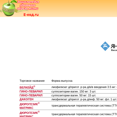
Торговое название
Форма выпуска
®
лиофилизат д/пригот. р-ра д/в/в введения 3.5 мг: 
ВЕЛКЕЙД
ГИНО-ПЕВАРИЛ
суппозитории вагин. 150 мг: 3 шт.
ГИНО-ПЕВАРИЛ
суппозитории вагин. 50 мг: 15 шт.
ДАКОГЕН
лиофилизат д/пригот. р-ра д/инф. 50 мг: фл. 1 шт.
®
ДЮРОГЕЗИК
трансдермальная терапевтическая система (ТТС)
МАТРИКС
®
ДЮРОГЕЗИК
трансдермальная терапевтическая система (ТТС)
МАТРИКС