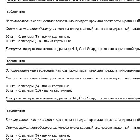
габапентин
Вспомогательные вещества:
лактозы моногидрат, крахмал прежелатинированный, 
Состав желатиновой капсулы:
железа оксид красный, железа оксид желтый, титан
10 шт. - блистеры (5) - пачки картонные.
10 шт. - блистеры (10) - пачки картонные.
Капсулы
твердые желатиновые, размер №1, Coni-Snap, с розовато-коричневой кр
габапентин
Вспомогательные вещества:
лактозы моногидрат, крахмал прежелатинированный, 
Состав желатиновой капсулы:
железа оксид красный, железа оксид желтый, титан
10 шт. - блистеры (5) - пачки картонные.
10 шт. - блистеры (10) - пачки картонные.
Капсулы
твердые желатиновые, размер №0, Coni-Snap, с розовато-коричневой кр
габапентин
Вспомогательные вещества:
лактозы моногидрат, крахмал прежелатинированный, 
Состав желатиновой капсулы:
железа оксид красный, железа оксид желтый, титан
10 шт. - блистеры (5) - пачки картонные.
10 шт. - блистеры (10) - пачки картонные.