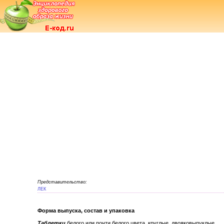
Представительство:
ЛЕК
Форма выпуска, состав и упаковка
Таблетки
белого или почти белого цвета, круглые, двояковыпуклые.