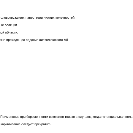
головокружение, парестезии нижних конечностей.
ые реакции.
ной области.
жно преходящее падение систолического АД.
Применение при беременности возможно только в случаях, когда потенциальная поль
скармливание следует прекратить.