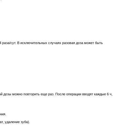
-4 раза/сут. В исключительных случаях разовая доза может быть
ной дозы можно повторить еще раз. После операции вводят каждые 6 ч,
ния.
, удаление зуба).