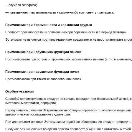
—опухоли гипофиза;
—повышенная чувствительность к какому-либо компоненту препарата.
Применение при беременности и кормлении грудью
Препарат противопоказан к применению при беременности и в период лактации.
Эстримакс не является противозачаточным средством и не восстанавливает спос
Применение при нарушениях функции печени
Противопоказан при острых и хронических заболеваниях печени (в т.ч. в анамнезе
Применение при нарушениях функции почек
Противопоказан при тяжелых заболеваниях почек.
Особые указания
С
особой осторожностью
следует назначать препарат при бронхиальной астме, с
кистозной мастопатии, порфирии.
Перед началом лечения Эстримаксом необходимо провести тщательное медицинско
цитологическое исследование эндометрия.
При длительном лечении Эстримаксом подобное обследование следует проводить 
В случае возникновения во время приема препарата у женщин с интактной матко