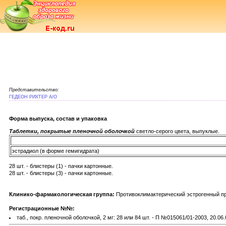
Представительство:
ГЕДЕОН РИХТЕР А/О
Форма выпуска, состав и упаковка
Таблетки, покрытые пленочной оболочкой
светло-серого цвета, выпуклые.
эстрадиол (в форме гемигидрата)
28 шт. - блистеры (1) - пачки картонные.
28 шт. - блистеры (3) - пачки картонные.
Клинико-фармакологическая группа:
Противоклимактерический эстрогенный п
Регистрационные №№:
таб., покр. пленочной оболочкой, 2 мг: 28 или 84 шт. - П №015061/01-2003, 20.06.