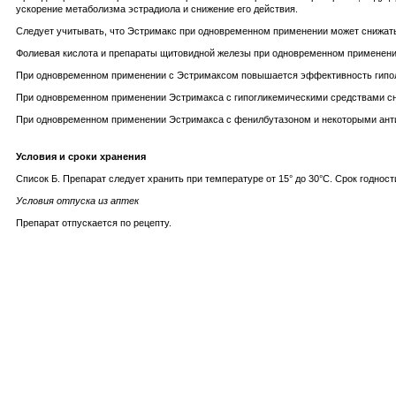
ускорение метаболизма эстрадиола и снижение его действия.
Следует учитывать, что Эстримакс при одновременном применении может снижать
Фолиевая кислота и препараты щитовидной железы при одновременном применени
При одновременном применении с Эстримаксом повышается эффективность гипо
При одновременном применении Эстримакса с гипогликемическими средствами сниж
При одновременном применении Эстримакса с фенилбутазоном и некоторыми ант
Условия и сроки хранения
Список Б. Препарат следует хранить при температуре от 15° до 30°C. Срок годности
Условия отпуска из аптек
Препарат отпускается по рецепту.